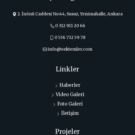
2. İnönü Caddesi No:44, Susuz, Yenimahalle, Ankara
0 312 911 20 66
0 536 732 59 78
info@oektemler.com
Linkler
Haberler
Video Galeri
Foto Galeri
İletişim
Projeler