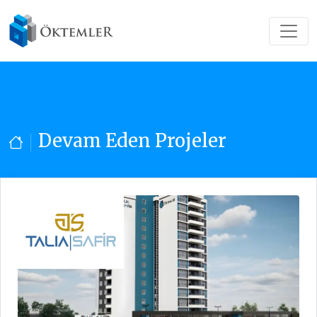
Devam Eden Projeler